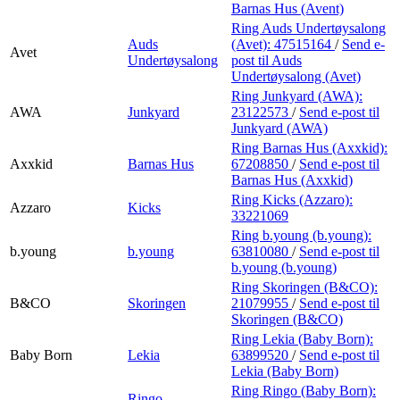
Barnas Hus (Avent)
Ring Auds Undertøysalong
Auds
(Avet):
47515164
/
Send e-
Avet
Undertøysalong
post
til Auds
Undertøysalong (Avet)
Ring Junkyard (AWA):
AWA
Junkyard
23122573
/
Send e-post
til
Junkyard (AWA)
Ring Barnas Hus (Axxkid):
Axxkid
Barnas Hus
67208850
/
Send e-post
til
Barnas Hus (Axxkid)
Ring Kicks (Azzaro):
Azzaro
Kicks
33221069
Ring b.young (b.young):
b.young
b.young
63810080
/
Send e-post
til
b.young (b.young)
Ring Skoringen (B&CO):
B&CO
Skoringen
21079955
/
Send e-post
til
Skoringen (B&CO)
Ring Lekia (Baby Born):
Baby Born
Lekia
63899520
/
Send e-post
til
Lekia (Baby Born)
Ring Ringo (Baby Born):
Ringo