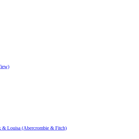
View)
ik & Louisa (Abercrombie & Fitch)