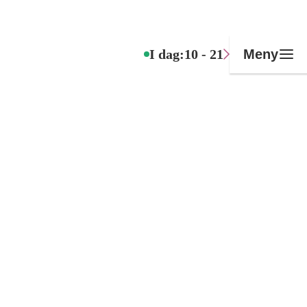
I dag:
10 - 21
Meny