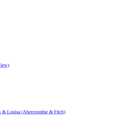
View)
ik & Louisa (Abercrombie & Fitch)