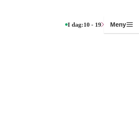
I dag:
10 - 19
Meny