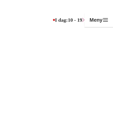
I dag:
10 - 19
Meny