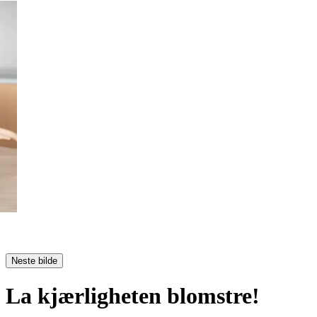
Neste bilde
La kjærligheten blomstre!