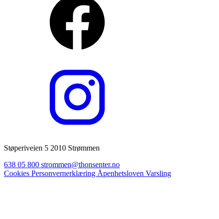
Støperiveien 5 2010 Strømmen
638 05 800
strommen@thonsenter.no
Cookies
Personvernerklæring
Åpenhetsloven
Varsling