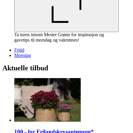
Ta turen innom Mester Grønn for inspirasjon og
gavetips til morsdag og valentines!
Fritid
Morsdag
Aktuelle tilbud
100,- for Frilandskrysantemum*