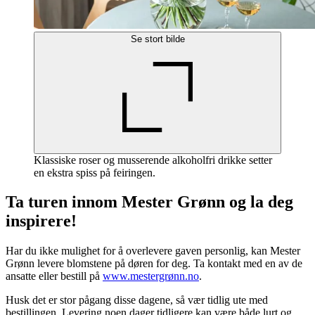
Se stort bilde
Klassiske roser og musserende alkoholfri drikke setter
en ekstra spiss på feiringen.
Ta turen innom Mester Grønn og la deg
inspirere!
Har du ikke mulighet for å overlevere gaven personlig, kan Mester
Grønn levere blomstene på døren for deg. Ta kontakt med en av de
ansatte eller bestill på
www.mestergrønn.no
.
Husk det er stor pågang disse dagene, så vær tidlig ute med
bestillingen. Levering noen dager tidligere kan være både lurt og