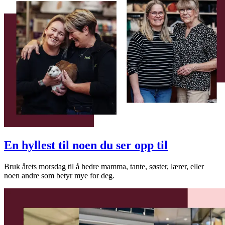
En hyllest til noen du ser opp til
Bruk årets morsdag til å hedre mamma, tante, søster, lærer, eller
noen andre som betyr mye for deg.