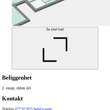
Se stort kart
Beliggenhet
2. etasje, eldste del
Kontakt
Telefon
477 92 853
Send e-post