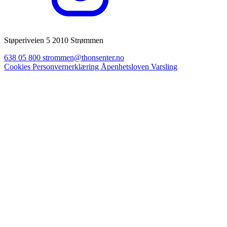
Støperiveien 5 2010 Strømmen
638 05 800
strommen@thonsenter.no
Cookies
Personvernerklæring
Åpenhetsloven
Varsling