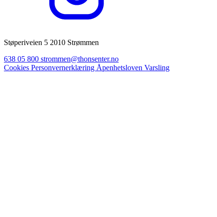
Støperiveien 5 2010 Strømmen
638 05 800
strommen@thonsenter.no
Cookies
Personvernerklæring
Åpenhetsloven
Varsling