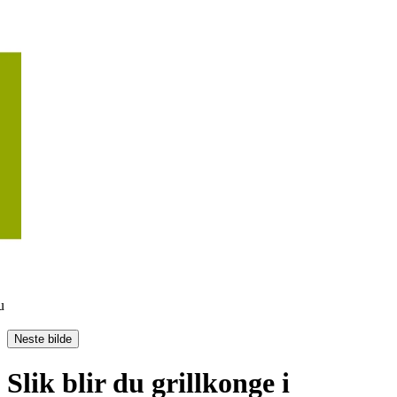
u
Neste bilde
Slik blir du grillkonge i