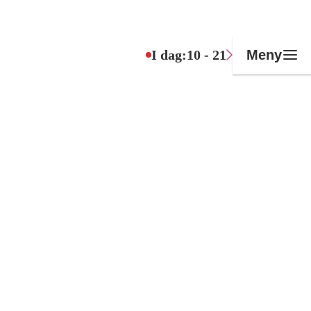
I dag:
10 - 21
Meny