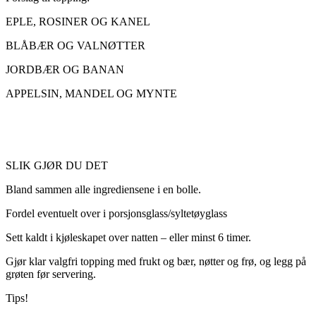
EPLE, ROSINER OG KANEL
BLÅBÆR OG VALNØTTER
JORDBÆR OG BANAN
APPELSIN, MANDEL OG MYNTE
SLIK GJØR DU DET
Bland sammen alle ingrediensene i en bolle.
Fordel eventuelt over i porsjonsglass/syltetøyglass
Sett kaldt i kjøleskapet over natten – eller minst 6 timer.
Gjør klar valgfri topping med frukt og bær, nøtter og frø, og legg på
grøten før servering.
Tips!