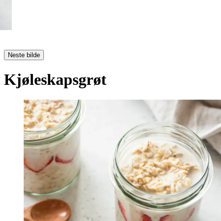
Neste bilde
Kjøleskapsgrøt