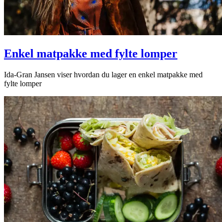
Enkel matpakke med fylte lomper
Ida-Gran Jansen viser hvordan du lager en enkel matpakke med
fylte lomper