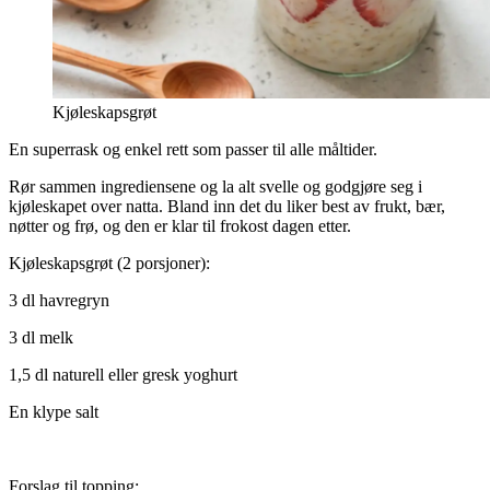
Kjøleskapsgrøt
En superrask og enkel rett som passer til alle måltider.
Rør sammen ingrediensene og la alt svelle og godgjøre seg i
kjøleskapet over natta. Bland inn det du liker best av frukt, bær,
nøtter og frø, og den er klar til frokost dagen etter.
Kjøleskapsgrøt (2 porsjoner):
3 dl havregryn
3 dl melk
1,5 dl naturell eller gresk yoghurt
En klype salt
Forslag til topping: