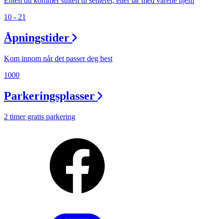
Enten du kommer sulten til senteret, eller tar med varene hjem
10 - 21
Åpningstider
Kom innom når det passer deg best
1000
Parkeringsplasser
2 timer gratis parkering