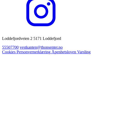
Loddefjordveien 2 5171 Loddefjord
55507700
vestkanten@thonsenter.no
Cookies
Personvernerklæring
Åpenhetsloven
Varsling