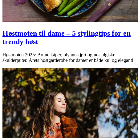
Høstmoten til dame – 5 stylingtips for en
trendy høst
Høstmoten 2025: Brune kåper, blyantskjørt og nostalgiske
skulderputer. Årets høstgarderobe for damer er både kul og elegant!