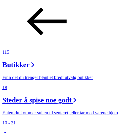
115
Butikker
Finn det du trenger blant et bredt utvalg butikker
18
Steder å spise noe godt
Enten du kommer sulten til senteret, eller tar med varene hjem
10 - 21