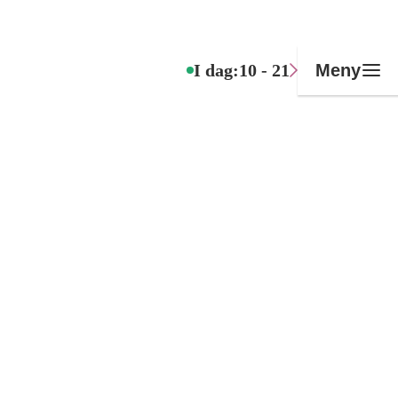
I dag:
10 - 21
Meny