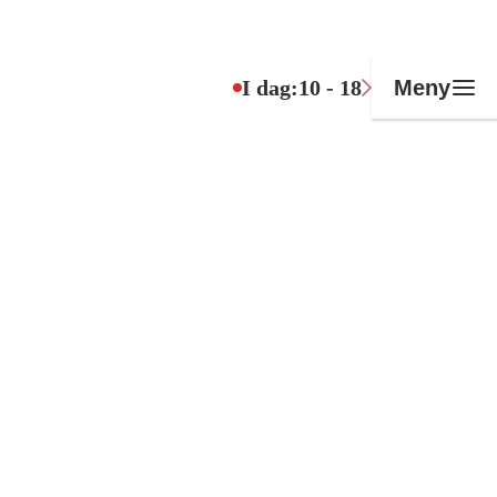
I dag:
10 - 18
Meny