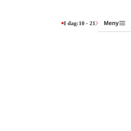
I dag:
10 - 21
Meny