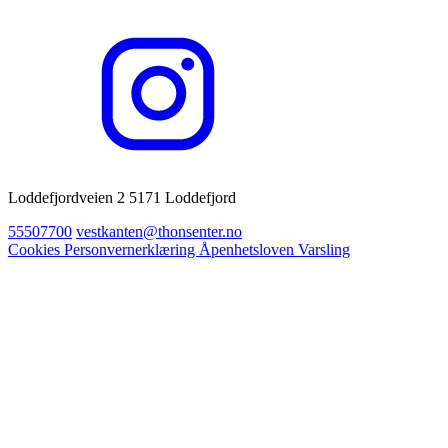
Loddefjordveien 2 5171 Loddefjord
55507700
vestkanten@thonsenter.no
Cookies
Personvernerklæring
Åpenhetsloven
Varsling