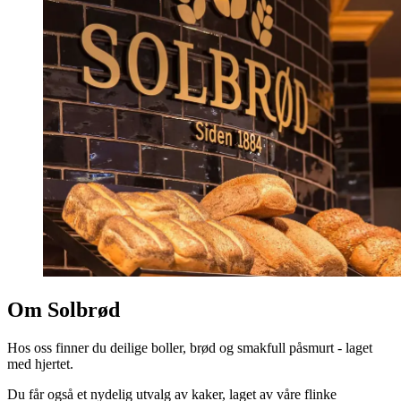
Om Solbrød
Hos oss finner du deilige boller, brød og smakfull påsmurt - laget
med hjertet.
Du får også et nydelig utvalg av kaker, laget av våre flinke