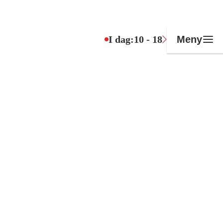
I dag:
10 - 18
Meny