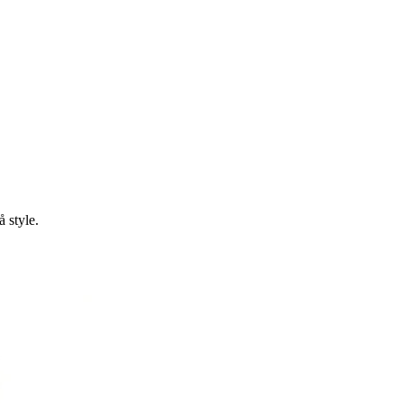
å style.