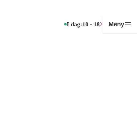
I dag:
10 - 18
Meny