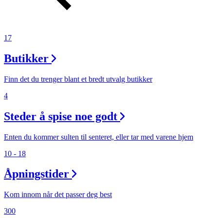
17
Butikker
Finn det du trenger blant et bredt utvalg butikker
4
Steder å spise noe godt
Enten du kommer sulten til senteret, eller tar med varene hjem
10 - 18
Åpningstider
Kom innom når det passer deg best
300