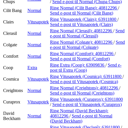
Chups
/
Send e-post
til Normal (Chupa Chups)
Ring Normal (Cilit Bang):
40812296
/
Cilit Bang
Normal
Send e-post
til Normal (Cilit Bang)
Ring Vitusapotek (Clairs):
63911800
/
Clairs
Vitusapotek
Send e-post
til Vitusapotek (Clairs)
Ring Normal (Clerasil):
40812296
/
Send
Clerasil
Normal
e-post
til Normal (Clerasil)
Ring Normal (Colgate):
40812296
/
Send
Colgate
Normal
e-post
til Normal (Colgate)
Ring Normal (Comfort):
40812296
/
Comfort
Normal
Send e-post
til Normal (Comfort)
Ring Extra (Coop):
63909836
/
Send e-
Coop
Extra
post
til Extra (Coop)
Ring Vitusapotek (Cosmica):
63911800
/
Cosmica
Vitusapotek
Send e-post
til Vitusapotek (Cosmica)
Ring Normal (Creightons):
40812296
/
Creightons
Normal
Send e-post
til Normal (Creightons)
Ring Vitusapotek (Curaprox):
63911800
Curaprox
Vitusapotek
/
Send e-post
til Vitusapotek (Curaprox)
Ring Normal (David Beckham):
David
Normal
40812296
/
Send e-post
til Normal
Beckham
(David Beckham)
Ring Vitusapotek (Declaré):
63911800
/