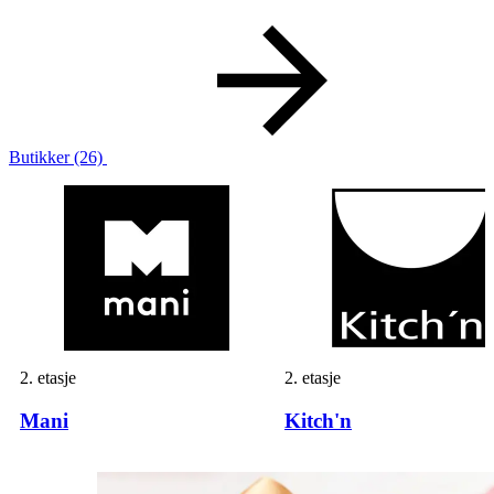
Butikker
(26)
2. etasje
2. etasje
Mani
Kitch'n