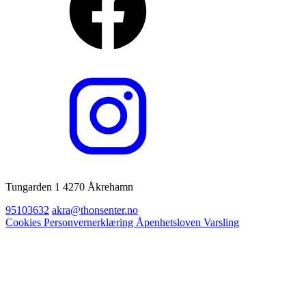
Tungarden 1 4270 Åkrehamn
95103632
akra@thonsenter.no
Cookies
Personvernerklæring
Åpenhetsloven
Varsling