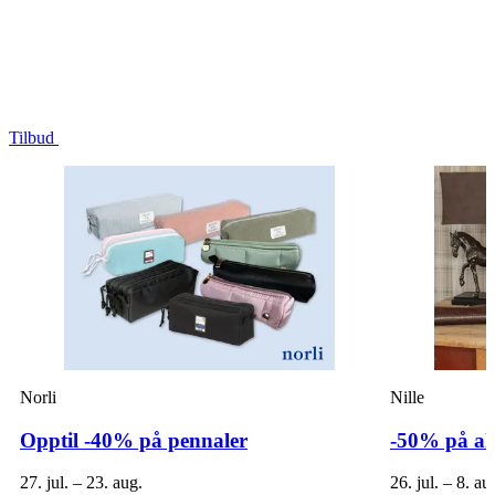
Tilbud
Norli
Nille
Opptil -40% på pennaler
-50% på alt 
27. jul. – 23. aug.
26. jul. – 8. au