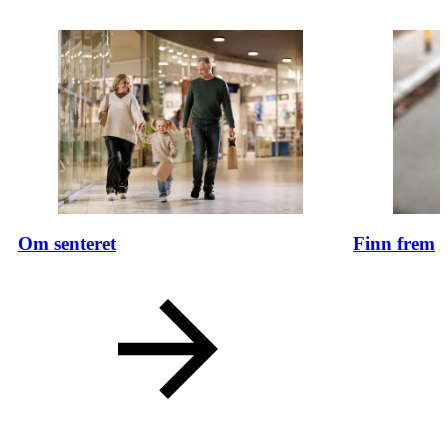
Om senteret
Finn frem