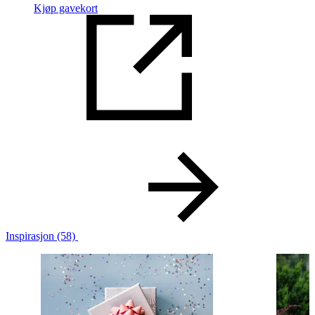
Kjøp gavekort
Inspirasjon
(58)