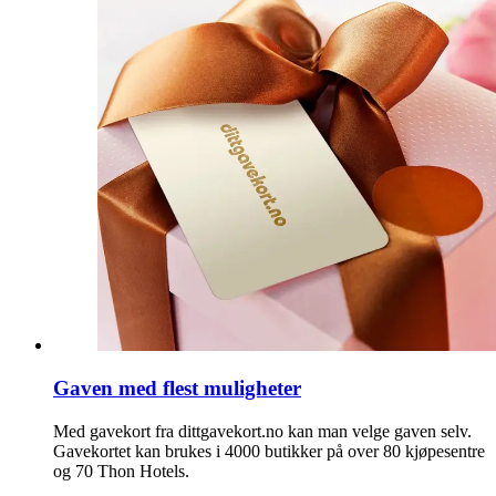
Gaven med flest muligheter
Med gavekort fra dittgavekort.no kan man velge gaven selv.
Gavekortet kan brukes i 4000 butikker på over 80 kjøpesentre
og 70 Thon Hotels.