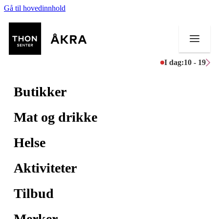
Gå til hovedinnhold
I dag:
10 - 19
Butikker
Mat og drikke
Helse
Aktiviteter
Tilbud
Merker