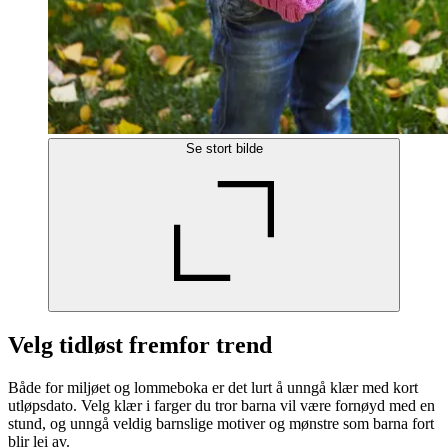
Se stort bilde
Velg tidløst fremfor trend
Både for miljøet og lommeboka er det lurt å unngå klær med kort
utløpsdato. Velg klær i farger du tror barna vil være fornøyd med en
stund, og unngå veldig barnslige motiver og mønstre som barna fort
blir lei av.