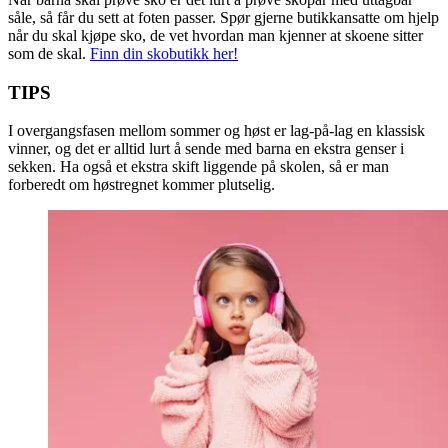
såle, så får du sett at foten passer. Spør gjerne butikkansatte om hjelp
når du skal kjøpe sko, de vet hvordan man kjenner at skoene sitter
som de skal.
Finn din skobutikk her!
TIPS
I overgangsfasen mellom sommer og høst er lag-på-lag en klassisk
vinner, og det er alltid lurt å sende med barna en ekstra genser i
sekken. Ha også et ekstra skift liggende på skolen, så er man
forberedt om høstregnet kommer plutselig.