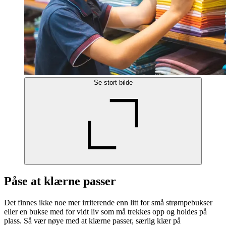
Se stort bilde
Påse at klærne passer
Det finnes ikke noe mer irriterende enn litt for små strømpebukser
eller en bukse med for vidt liv som må trekkes opp og holdes på
plass. Så vær nøye med at klærne passer, særlig klær på