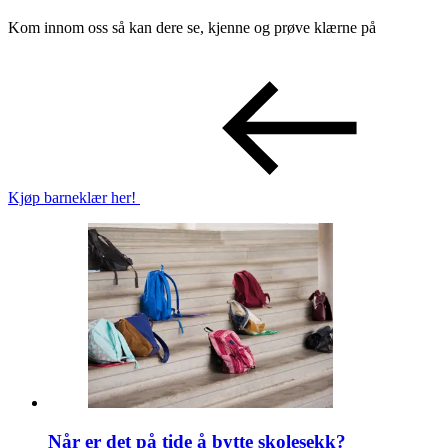
Kom innom oss så kan dere se, kjenne og prøve klærne på
Kjøp barneklær her!
Når er det på tide å bytte skolesekk?