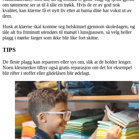
om sømmene ser ut til å tåle en trøkk. Hvis de er av god nok
kvalitet, kan klærne få et nytt liv etter at barna dine har vokst ut av
dem.
Husk at klærne skal komme seg helskinnet gjennom skoledagen, og
tåle alt fra friminutt utendørs til matsøl i lunsjpausen, så velg heller
plagg i mørke farger som ikke blir like fort skitne.
TIPS
De fleste plagg kan repareres eller sys om, slik at de holder lenger.
Noen klesmerker tilbyr også gratis reparasjon om det for eksempel
blir rifter i stoffet eller glidelåsen blir ødelagt.