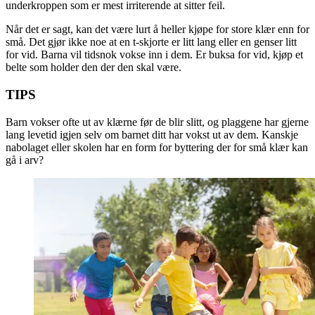
underkroppen som er mest irriterende at sitter feil.
Når det er sagt, kan det være lurt å heller kjøpe for store klær enn for
små. Det gjør ikke noe at en t-skjorte er litt lang eller en genser litt
for vid. Barna vil tidsnok vokse inn i dem. Er buksa for vid, kjøp et
belte som holder den der den skal være.
TIPS
Barn vokser ofte ut av klærne før de blir slitt, og plaggene har gjerne
lang levetid igjen selv om barnet ditt har vokst ut av dem. Kanskje
nabolaget eller skolen har en form for byttering der for små klær kan
gå i arv?