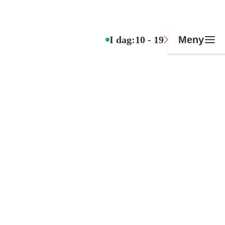
I dag:
10 - 19
Meny