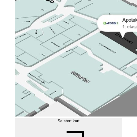
Se stort kart