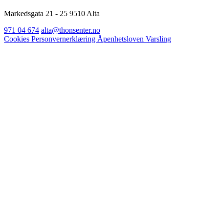
Markedsgata 21 - 25 9510 Alta
971 04 674
alta@thonsenter.no
Cookies
Personvernerklæring
Åpenhetsloven
Varsling