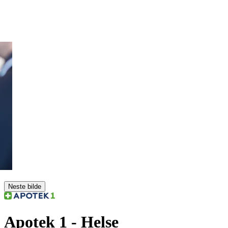
Neste bilde
Apotek 1
- Helse