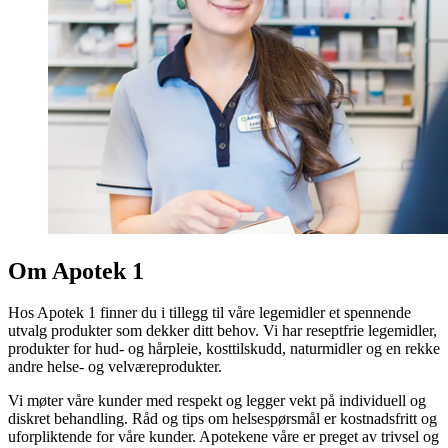
Om Apotek 1
Hos Apotek 1 finner du i tillegg til våre legemidler et spennende
utvalg produkter som dekker ditt behov. Vi har reseptfrie legemidler,
produkter for hud- og hårpleie, kosttilskudd, naturmidler og en rekke
andre helse- og velværeprodukter.
Vi møter våre kunder med respekt og legger vekt på individuell og
diskret behandling. Råd og tips om helsespørsmål er kostnadsfritt og
uforpliktende for våre kunder. Apotekene våre er preget av trivsel og