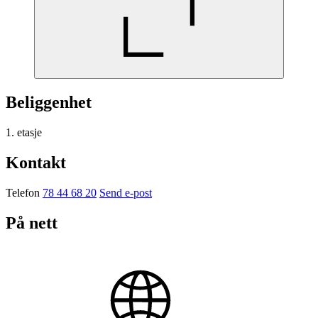
Beliggenhet
1. etasje
Kontakt
Telefon
78 44 68 20
Send e-post
På nett