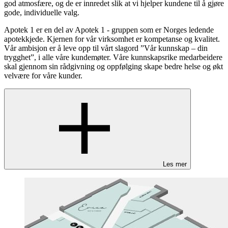
god atmosfære, og de er innredet slik at vi hjelper kundene til å gjøre
gode, individuelle valg.
Apotek 1 er en del av Apotek 1 - gruppen som er Norges ledende
apotekkjede. Kjernen for vår virksomhet er kompetanse og kvalitet.
Vår ambisjon er å leve opp til vårt slagord ”Vår kunnskap – din
trygghet”, i alle våre kundemøter. Våre kunnskapsrike medarbeidere
skal gjennom sin rådgivning og oppfølging skape bedre helse og økt
velvære for våre kunder.
Les mer