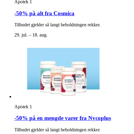
Apotek 1
-50% på alt fra Cosmica
Tilbudet gjelder så langt beholdningen rekker.
29. jul. – 18. aug.
Apotek 1
-50% på en mengde varer fra Nycoplus
Tilbudet gjelder så langt beholdningen rekker.