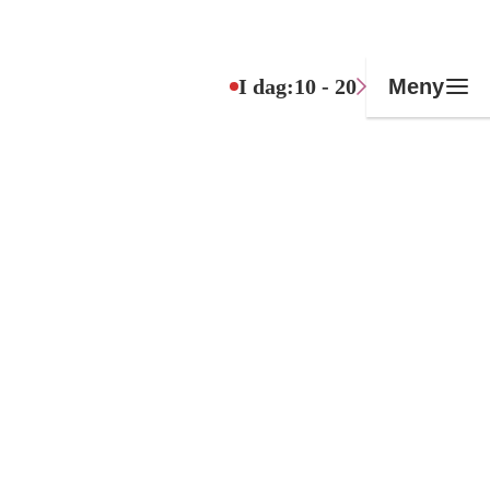
I dag:
10 - 20
Meny