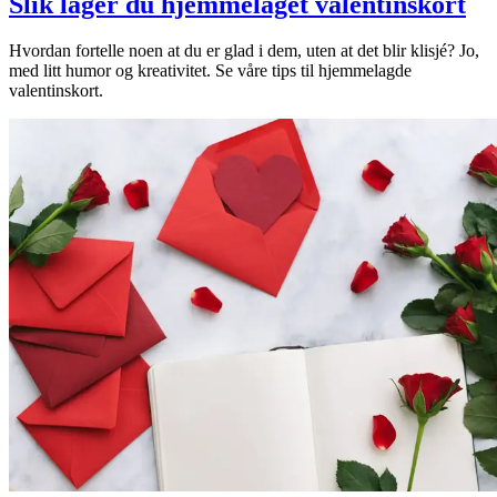
Slik lager du hjemmelaget valentinskort
Hvordan fortelle noen at du er glad i dem, uten at det blir klisjé? Jo,
med litt humor og kreativitet. Se våre tips til hjemmelagde
valentinskort.