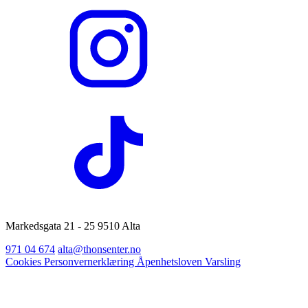
Markedsgata 21 - 25 9510 Alta
971 04 674
alta@thonsenter.no
Cookies
Personvernerklæring
Åpenhetsloven
Varsling