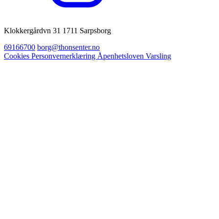
Klokkergårdvn 31 1711 Sarpsborg
69166700
borg@thonsenter.no
Cookies
Personvernerklæring
Åpenhetsloven
Varsling