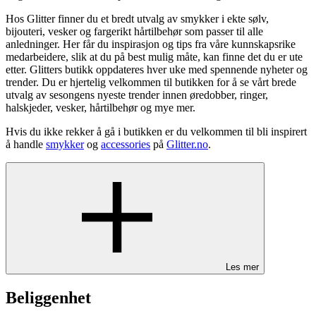
Hos Glitter finner du et bredt utvalg av smykker i ekte sølv,
bijouteri, vesker og fargerikt hårtilbehør som passer til alle
anledninger. Her får du inspirasjon og tips fra våre kunnskapsrike
medarbeidere, slik at du på best mulig måte, kan finne det du er ute
etter. Glitters butikk oppdateres hver uke med spennende nyheter og
trender. Du er hjertelig velkommen til butikken for å se vårt brede
utvalg av sesongens nyeste trender innen øredobber, ringer,
halskjeder, vesker, hårtilbehør og mye mer.
Hvis du ikke rekker å gå i butikken er du velkommen til bli inspirert
å handle
smykker
og
accessories
på
Glitter.no
.
Les mer
Beliggenhet