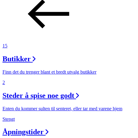
15
Butikker
Finn det du trenger blant et bredt utvalg butikker
2
Steder å spise noe godt
Enten du kommer sulten til senteret, eller tar med varene hjem
Stengt
Åpningstider