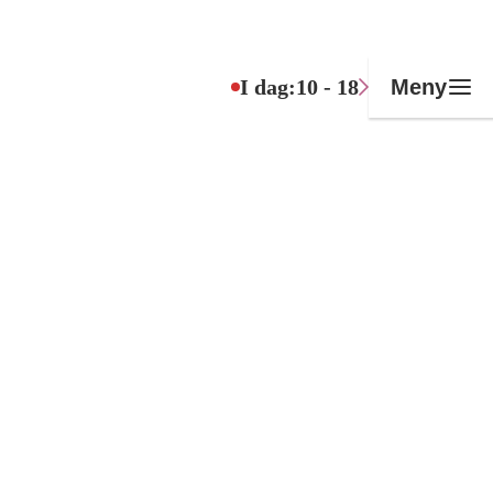
I dag:
10 - 18
Meny