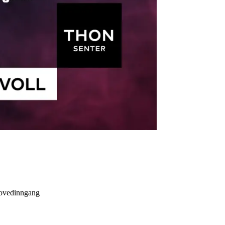
hovedinngang