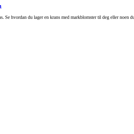
n
. Se hvordan du lager en krans med markblomster til deg eller noen du 