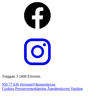
Torggata 3 2408 Elverum
950 77 636
elverum@thonsenter.no
Cookies
Personvernerklæring
Åpenhetsloven
Varsling