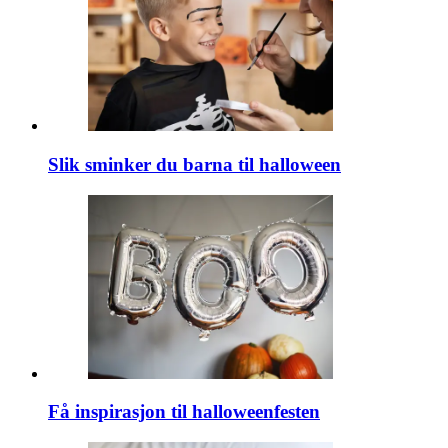
Slik sminker du barna til halloween
Få inspirasjon til halloweenfesten