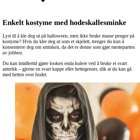
Enkelt kostyme med hodeskallesminke
Lyst til å kle deg ut på halloween, men ikke bruke masse penger på
kostyme? Hvis du kler deg ut som et skjelett, trenger du kun å
konsentrere deg om sminken, da det er denne som gjør mesteparten
av jobben.
Du kan imidlertid gjøre looken enda kulere ved å bruke et svart
antrekk – gjerne en svart kappe eller hettegenser, slik at du kan gå
med hetten over hodet.