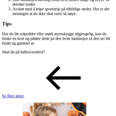
deretter hodet.
Avslutt med å teipe sportsteip på tilfeldige steder. Her er det
meningen at du ikke skal være så nøye.
Tips
Har du litt solpudder eller mørk øyenskygge tilgjengelig, kan du
bruke en kost og påføre dette på den hvite bandasjen så den ser litt
brukt og gammel ut.
Skal du på halloweenfest?
Se flere ideer