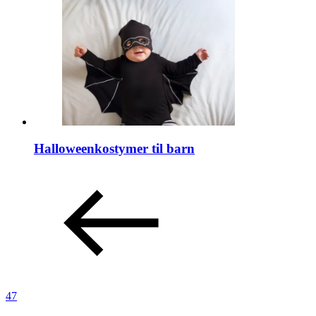
Halloweenkostymer til barn
47