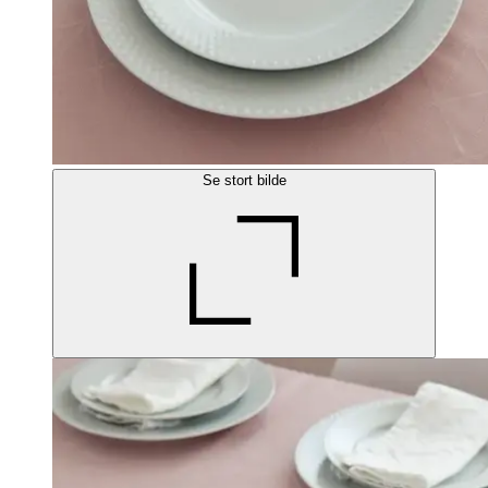
Se stort bilde