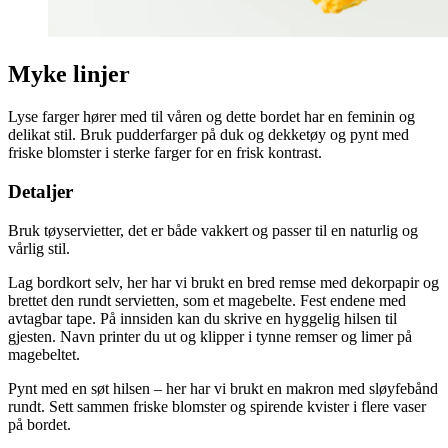
Myke linjer
Lyse farger hører med til våren og dette bordet har en feminin og
delikat stil. Bruk pudderfarger på duk og dekketøy og pynt med
friske blomster i sterke farger for en frisk kontrast.
Detaljer
Bruk tøyservietter, det er både vakkert og passer til en naturlig og
vårlig stil.
Lag bordkort selv, her har vi brukt en bred remse med dekorpapir og
brettet den rundt servietten, som et magebelte. Fest endene med
avtagbar tape. På innsiden kan du skrive en hyggelig hilsen til
gjesten. Navn printer du ut og klipper i tynne remser og limer på
magebeltet.
Pynt med en søt hilsen – her har vi brukt en makron med sløyfebånd
rundt. Sett sammen friske blomster og spirende kvister i flere vaser
på bordet.