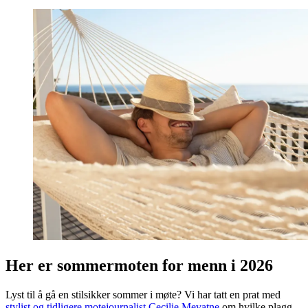
Her er sommermoten for menn i 2026
Lyst til å gå en stilsikker sommer i møte? Vi har tatt en prat med
stylist og tidligere motejournalist Cecilie Mevatne
om hvilke plagg