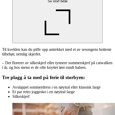
Se stort bilde
Til kvelden kan du piffe opp antrekket med et av sesongens hotteste
tilbehør, nemlig skjerfet.
– Det florerer av silkeskjerf eller tynnere sommerskjerf på catwalken
i år, og hos menn er de ofte knyttet løst rundt halsen.
Tre plagg å ta med på ferie til storbyen:
Avslappet sommerdress i en nøytral eller klassisk farge
Et par retro joggesko i en nøytral farge
Silkeskjerf