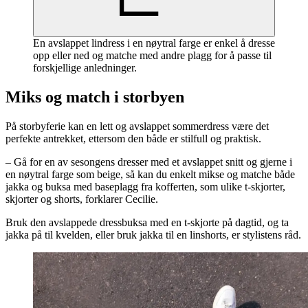
En avslappet lindress i en nøytral farge er enkel å dresse
opp eller ned og matche med andre plagg for å passe til
forskjellige anledninger.
Miks og match i storbyen
På storbyferie kan en lett og avslappet sommerdress være det
perfekte antrekket, ettersom den både er stilfull og praktisk.
– Gå for en av sesongens dresser med et avslappet snitt og gjerne i
en nøytral farge som beige, så kan du enkelt mikse og matche både
jakka og buksa med baseplagg fra kofferten, som ulike t-skjorter,
skjorter og shorts, forklarer Cecilie.
Bruk den avslappede dressbuksa med en t-skjorte på dagtid, og ta
jakka på til kvelden, eller bruk jakka til en linshorts, er stylistens råd.