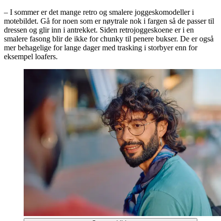
– I sommer er det mange retro og smalere joggeskomodeller i
motebildet. Gå for noen som er nøytrale nok i fargen så de passer til
dressen og glir inn i antrekket. Siden retrojoggeskoene er i en
smalere fasong blir de ikke for chunky til penere bukser. De er også
mer behagelige for lange dager med trasking i storbyer enn for
eksempel loafers.