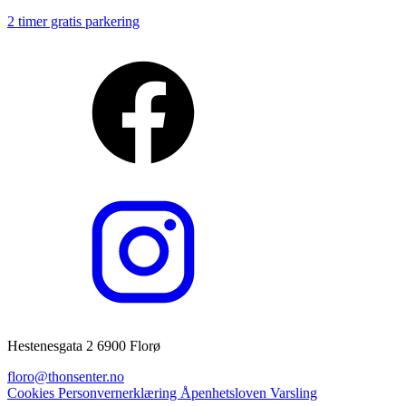
2 timer gratis parkering
Hestenesgata 2 6900 Florø
floro@thonsenter.no
Cookies
Personvernerklæring
Åpenhetsloven
Varsling