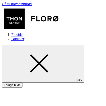
Gå til hovedinnhold
Forside
Butikker
Butikker
Lukk
Mat og drikke
Forrige bilde
Helse