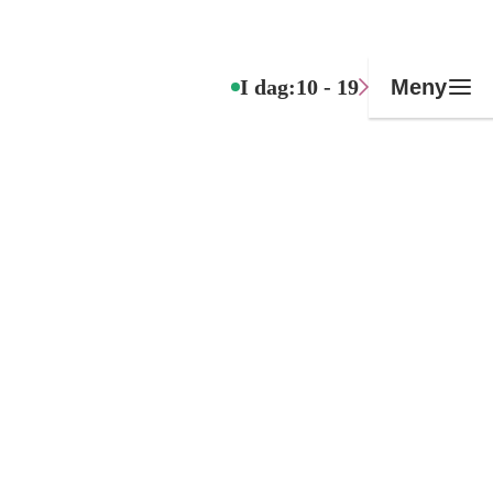
I dag:
10 - 19
Meny