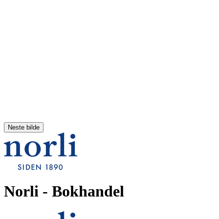
Neste bilde
Norli
- Bokhandel