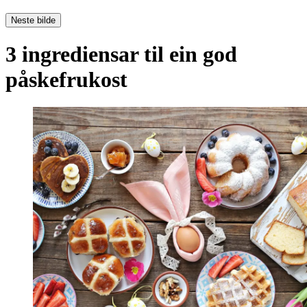
Neste bilde
3 ingrediensar til ein god
påskefrukost