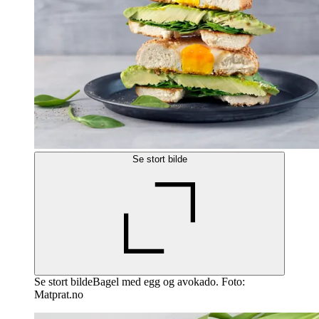
Se stort bilde
Se stort bildeBagel med egg og avokado. Foto:
Matprat.no