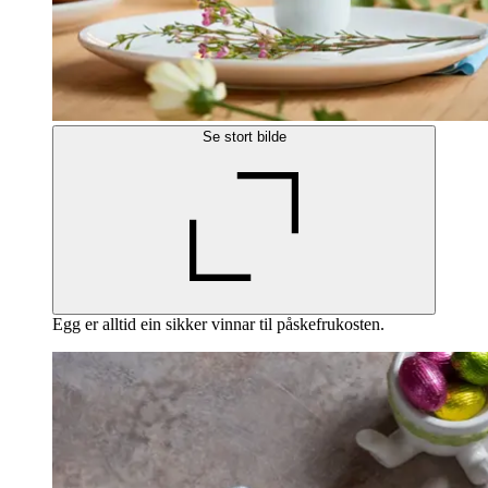
Se stort bilde
Egg er alltid ein sikker vinnar til påskefrukosten.