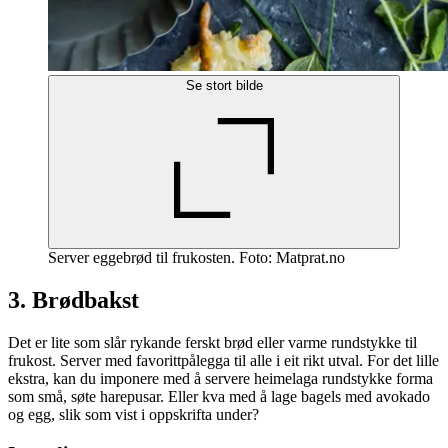
Se stort bilde
Server eggebrød til frukosten. Foto: Matprat.no
3. Brødbakst
Det er lite som slår rykande ferskt brød eller varme rundstykke til
frukost. Server med favorittpålegga til alle i eit rikt utval. For det lille
ekstra, kan du imponere med å servere heimelaga rundstykke forma
som små, søte harepusar. Eller kva med å lage bagels med avokado
og egg, slik som vist i oppskrifta under?