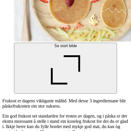
Se stort bilde
Frukost er dagens viktigaste måltid. Med desse 3 ingrediensane blir
påskefrukosten ein stor suksess.
Ein god frukost set standarden for resten av dagen, og i påska er det
ekstra morosamt å stelle i stand ein koseleg frukost for dei du er glad
i. Ikkje berre kan du fylle bordet med mykje god mat, du kan òg