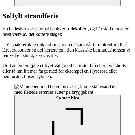
Solfylt strandferie
En badeshorts er et must i enhver feriekoffert, og i år skal den aller
helst være av det kortere slaget:
– Vi snakker ikke mikroshorts, men en som går til omtrent midt på
låret og som er en del kortere enn den klassiske bermudashortsen vi
har sett en stund, sier Cecilie.
Du kan enten gjøre et trygt valg med en mørk blå eller hvit shorts,
eller få inn litt mer farge med for eksempel en i lyserosa eller
neongrønt, tipser stylisten.
Se stort bilde