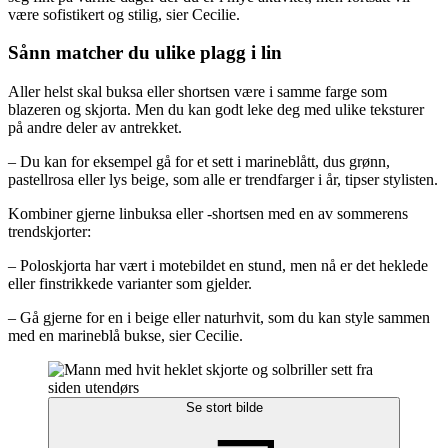
være sofistikert og stilig, sier Cecilie.
Sånn matcher du ulike plagg i lin
Aller helst skal buksa eller shortsen være i samme farge som
blazeren og skjorta. Men du kan godt leke deg med ulike teksturer
på andre deler av antrekket.
– Du kan for eksempel gå for et sett i marineblått, dus grønn,
pastellrosa eller lys beige, som alle er trendfarger i år, tipser stylisten.
Kombiner gjerne linbuksa eller -shortsen med en av sommerens
trendskjorter:
– Poloskjorta har vært i motebildet en stund, men nå er det heklede
eller finstrikkede varianter som gjelder.
– Gå gjerne for en i beige eller naturhvit, som du kan style sammen
med en marineblå bukse, sier Cecilie.
Se stort bilde