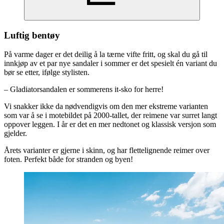
Luftig bentøy
På varme dager er det deilig å la tærne vifte fritt, og skal du gå til
innkjøp av et par nye sandaler i sommer er det spesielt én variant du
bør se etter, ifølge stylisten.
– Gladiatorsandalen er sommerens it-sko for herre!
Vi snakker ikke da nødvendigvis om den mer ekstreme varianten
som var å se i motebildet på 2000-tallet, der reimene var surret langt
oppover leggen. I år er det en mer nedtonet og klassisk versjon som
gjelder.
Årets varianter er gjerne i skinn, og har flettelignende reimer over
foten. Perfekt både for stranden og byen!