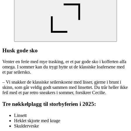
Husk gode sko
Venter en ferie med mye trasking, er et par gode sko i kofferten alfa
omega. I sommer kan du trygt bytte ut de klassiske loafersene med
et par seilersko.
– Vi snakker de klassiske seilerskoene med lisser, gjerne i brunt i
skinn, som går veldig godt sammen med linsettet. Du trår heller ikke
feil med et par retro sneakers i sommer, forsikrer Cecilie.
Tre nøkkelplagg til storbyferien i 2025:
Linsett
Heklet skjorte med krage
Skulderveske