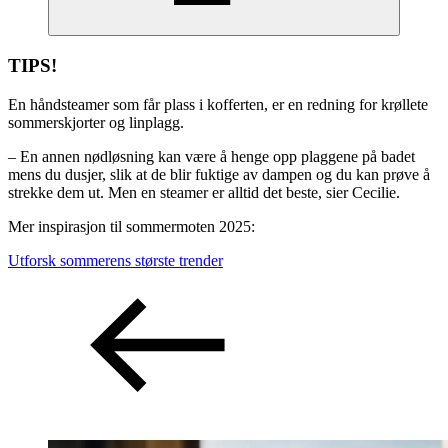
TIPS!
En håndsteamer som får plass i kofferten, er en redning for krøllete
sommerskjorter og linplagg.
– En annen nødløsning kan være å henge opp plaggene på badet
mens du dusjer, slik at de blir fuktige av dampen og du kan prøve å
strekke dem ut. Men en steamer er alltid det beste, sier Cecilie.
Mer inspirasjon til sommermoten 2025:
Utforsk sommerens største trender