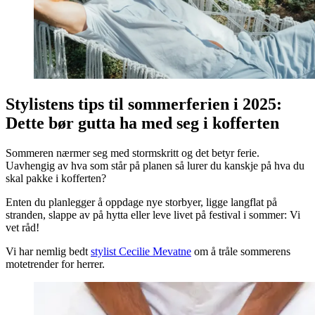
Stylistens tips til sommerferien i 2025:
Dette bør gutta ha med seg i kofferten
Sommeren nærmer seg med stormskritt og det betyr ferie.
Uavhengig av hva som står på planen så lurer du kanskje på hva du
skal pakke i kofferten?
Enten du planlegger å oppdage nye storbyer, ligge langflat på
stranden, slappe av på hytta eller leve livet på festival i sommer: Vi
vet råd!
Vi har nemlig bedt
stylist Cecilie Mevatne
om å tråle sommerens
motetrender for herrer.