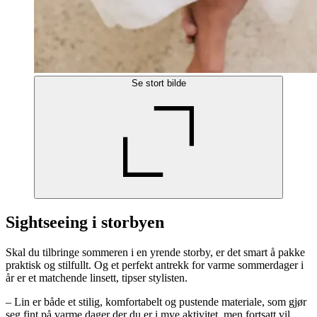
Se stort bilde
Sightseeing i storbyen
Skal du tilbringe sommeren i en yrende storby, er det smart å pakke
praktisk og stilfullt. Og et perfekt antrekk for varme sommerdager i
år er et matchende linsett, tipser stylisten.
– Lin er både et stilig, komfortabelt og pustende materiale, som gjør
seg fint på varme dager der du er i mye aktivitet, men fortsatt vil