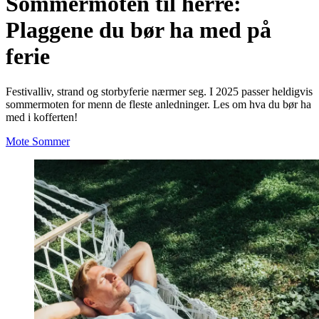
Sommermoten til herre:
Plaggene du bør ha med på
ferie
Festivalliv, strand og storbyferie nærmer seg. I 2025 passer heldigvis
sommermoten for menn de fleste anledninger. Les om hva du bør ha
med i kofferten!
Mote
Sommer