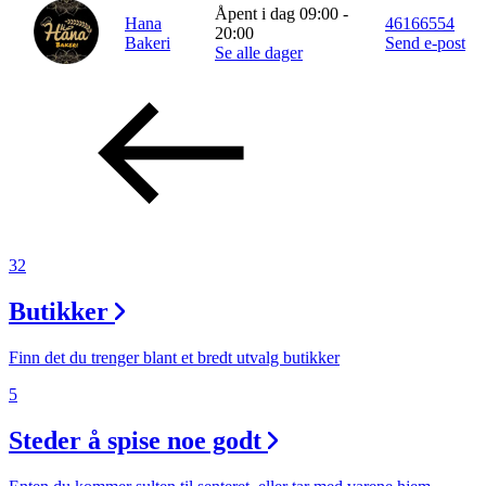
Åpent i dag 09:00 -
Hana
46166554
20:00
Bakeri
Send e-post
Se alle dager
32
Butikker
Finn det du trenger blant et bredt utvalg butikker
5
Steder å spise noe godt