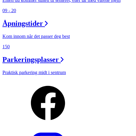
Enten du kommer sulten til senteret, eller tar med varene hjem
09 - 20
Åpningstider
Kom innom når det passer deg best
150
Parkeringsplasser
Praktisk parkering midt i sentrum