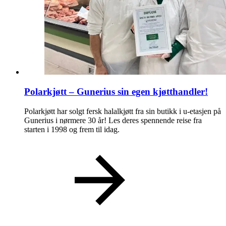
Polarkjøtt – Gunerius sin egen kjøtthandler!
Polarkjøtt har solgt fersk halalkjøtt fra sin butikk i u-etasjen på
Gunerius i nørmere 30 år! Les deres spennende reise fra
starten i 1998 og frem til idag.