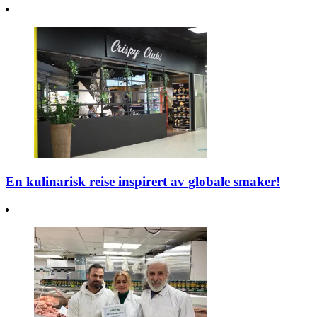
En kulinarisk reise inspirert av globale smaker!