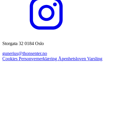
Storgata 32 0184 Oslo
gunerius@thonsenter.no
Cookies
Personvernerklæring
Åpenhetsloven
Varsling