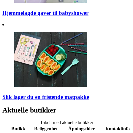
Hjemmelagde gaver til babyshower
Slik lager du en fristende matpakke
Aktuelle butikker
Tabell med aktuelle butikker
Butikk
Beliggenhet
Åpningstider
Kontaktinfo