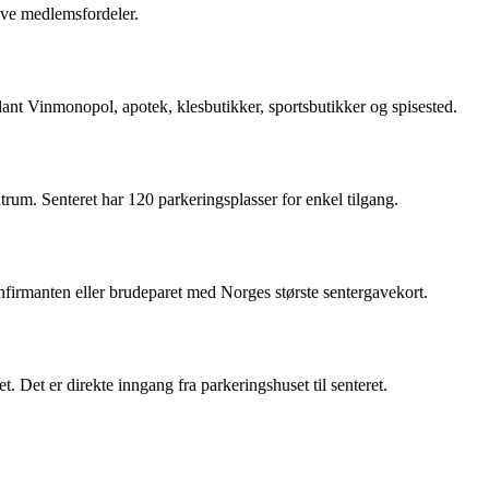
ive medlemsfordeler.
lant Vinmonopol, apotek, klesbutikker, sportsbutikker og spisested.
trum. Senteret har 120 parkeringsplasser for enkel tilgang.
nfirmanten eller brudeparet med Norges største sentergavekort.
t. Det er direkte inngang fra parkeringshuset til senteret.