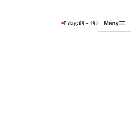
I dag:
09 - 19
Meny