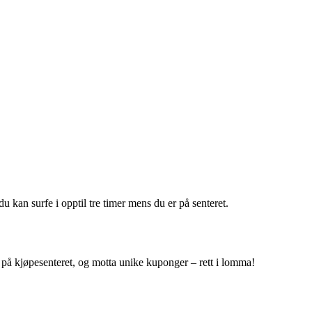
 kan surfe i opptil tre timer mens du er på senteret.
r på kjøpesenteret, og motta unike kuponger – rett i lomma!