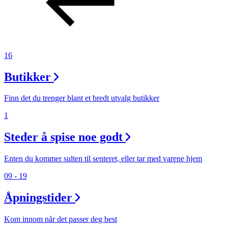
Magasin
Gavekort
Finn frem
16
Butikker
Finn det du trenger blant et bredt utvalg butikker
1
Steder å spise noe godt
Enten du kommer sulten til senteret, eller tar med varene hjem
09 - 19
Åpningstider
Kom innom når det passer deg best