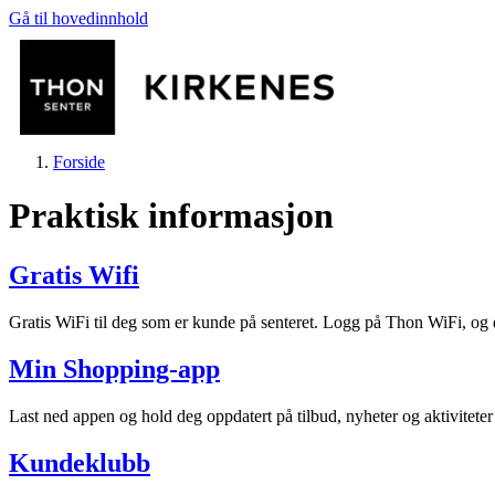
Gå til hovedinnhold
Forside
Praktisk informasjon
Gratis Wifi
Butikker
Gratis WiFi til deg som er kunde på senteret. Logg på Thon WiFi, og du
Min Shopping-app
Mat og drikke
Last ned appen og hold deg oppdatert på tilbud, nyheter og aktivitete
Helse
Kundeklubb