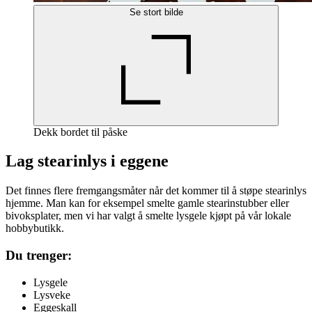
Se stort bilde
Dekk bordet til påske
Lag stearinlys i eggene
Det finnes flere fremgangsmåter når det kommer til å støpe stearinlys
hjemme. Man kan for eksempel smelte gamle stearinstubber eller
bivoksplater, men vi har valgt å smelte lysgele kjøpt på vår lokale
hobbybutikk.
Du trenger:
Lysgele
Lysveke
Eggeskall