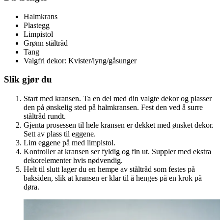
Halmkrans
Plastegg
Limpistol
Grønn ståltråd
Tang
Valgfri dekor: Kvister/lyng/gåsunger
Slik gjør du
Start med kransen. Ta en del med din valgte dekor og plasser
den på ønskelig sted på halmkransen. Fest den ved å surre
ståltråd rundt.
Gjenta prosessen til hele kransen er dekket med ønsket dekor.
Sett av plass til eggene.
Lim eggene på med limpistol.
Kontroller at kransen ser fyldig og fin ut. Suppler med ekstra
dekorelementer hvis nødvendig.
Helt til slutt lager du en hempe av ståltråd som festes på
baksiden, slik at kransen er klar til å henges på en krok på
døra.