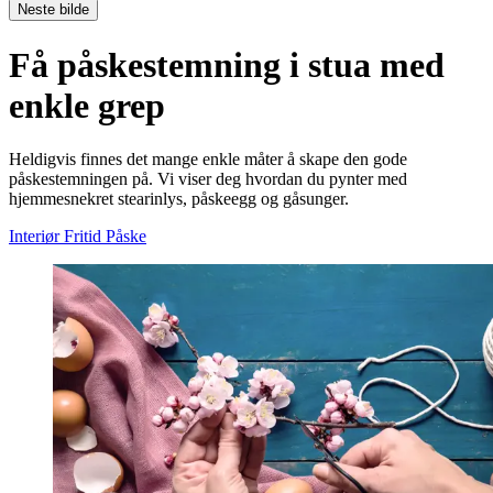
Neste bilde
Få påskestemning i stua med
enkle grep
Heldigvis finnes det mange enkle måter å skape den gode
påskestemningen på. Vi viser deg hvordan du pynter med
hjemmesnekret stearinlys, påskeegg og gåsunger.
Interiør
Fritid
Påske