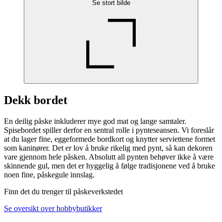
Se stort bilde
Dekk bordet
En deilig påske inkluderer mye god mat og lange samtaler.
Spisebordet spiller derfor en sentral rolle i pynteseansen. Vi foreslår
at du lager fine, eggeformede bordkort og knytter serviettene formet
som kaninører. Det er lov å bruke rikelig med pynt, så kan dekoren
vare gjennom hele påsken. Absolutt all pynten behøver ikke å være
skinnende gul, men det er hyggelig å følge tradisjonene ved å bruke
noen fine, påskegule innslag.
Finn det du trenger til påskeverkstedet
Se oversikt over hobbybutikker