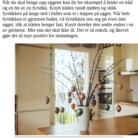
Når du skal henge opp eggene kan du for eksempel å bruke en tråd
og en bit av en fyrstikk. Knytt tråden rundt midten og stikk
fyrstikken på langs ned i hullet som er i toppen på egget. Når hele
fyrstikken er gjennom hullet, vil fyrstikken snu seg på tvers inni
egget, slik at tråden henger fast. Knytt deretter den andre enden i en
av greinene. Mer enn det skal ikke til. Det er så enkelt, og likevel
gjør det så mye positivt for stemningen.