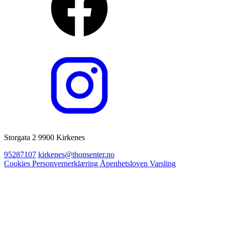
Storgata 2 9900 Kirkenes
95287107
kirkenes@thonsenter.no
Cookies
Personvernerklæring
Åpenhetsloven
Varsling