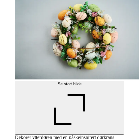
Se stort bilde
Dekorer ytterdøren med en påskeinspirert dørkrans