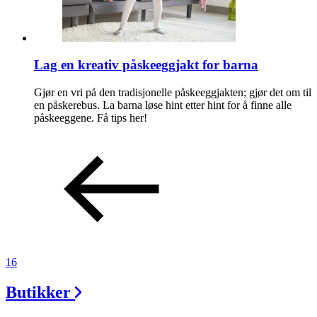
Lag en kreativ påskeeggjakt for barna
Gjør en vri på den tradisjonelle påskeeggjakten; gjør det om til
en påskerebus. La barna løse hint etter hint for å finne alle
påskeeggene. Få tips her!
16
Butikker