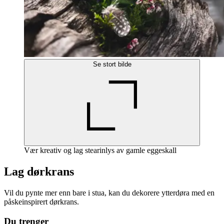
Se stort bilde
Vær kreativ og lag stearinlys av gamle eggeskall
Lag dørkrans
Vil du pynte mer enn bare i stua, kan du dekorere ytterdøra med en
påskeinspirert dørkrans.
Du trenger