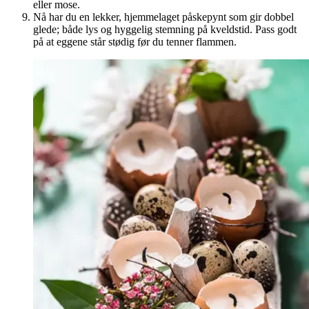
eller mose.
Nå har du en lekker, hjemmelaget påskepynt som gir dobbel
glede; både lys og hyggelig stemning på kveldstid. Pass godt
på at eggene står stødig før du tenner flammen.