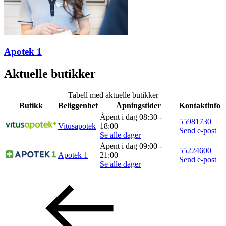
Personal Shopper
Apotek 1
Aktuelle butikker
Tabell med aktuelle butikker
Butikk
Beliggenhet
Åpningstider
Kontaktinfo
Åpent i dag 08:30 -
55981730
Vitusapotek
18:00
Send e-post
Se alle dager
Åpent i dag 09:00 -
55224600
Apotek 1
21:00
Send e-post
Se alle dager