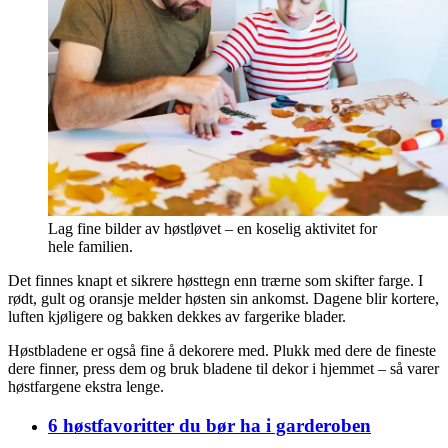
Lag fine bilder av høstløvet – en koselig aktivitet for
hele familien.
Det finnes knapt et sikrere høsttegn enn trærne som skifter farge. I
rødt, gult og oransje melder høsten sin ankomst. Dagene blir kortere,
luften kjøligere og bakken dekkes av fargerike blader.
Høstbladene er også fine å dekorere med. Plukk med dere de fineste
dere finner, press dem og bruk bladene til dekor i hjemmet – så varer
høstfargene ekstra lenge.
6 høstfavoritter du bør ha i garderoben