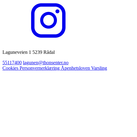
Laguneveien 1 5239 Rådal
55117400
lagunen@thonsenter.no
Cookies
Personvernerklæring
Åpenhetsloven
Varsling