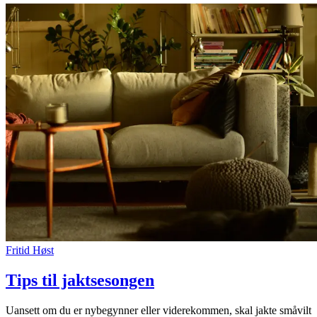
Personal Shopper
Fritid
Høst
Tips til jaktsesongen
Uansett om du er nybegynner eller viderekommen, skal jakte småvilt