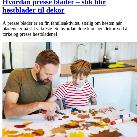
Hvordan presse blader – slik blir
høstblader til dekor
Å presse blader er en fin familieaktivitet, særlig om høsten når
bladene er på sitt vakreste. Se hvordan dere kan lage dekor ved å
tørke og presse høstbladene!