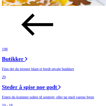
198
Butikker
Finn det du trenger blant et bredt utvalg butikker
29
Steder å spise noe godt
Enten du kommer sulten til senteret, eller tar med varene hjem
10 - 18