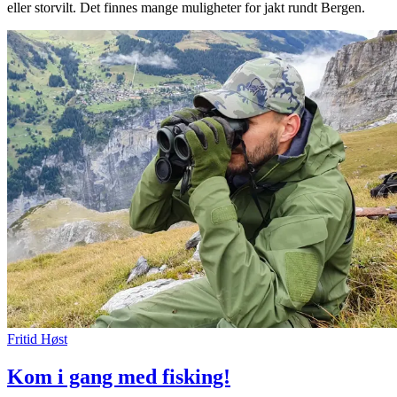
eller storvilt. Det finnes mange muligheter for jakt rundt Bergen.
Fritid
Høst
Kom i gang med fisking!