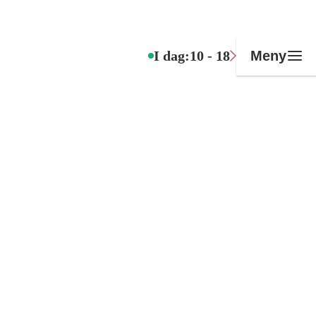
I dag:
10 - 18
Meny