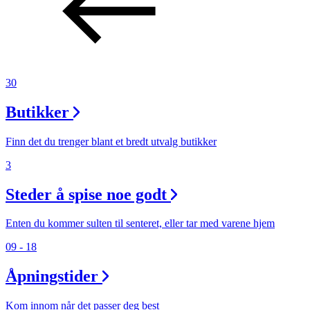
Min Shopping-app
Parkering
30
Butikker
Finn det du trenger blant et bredt utvalg butikker
3
Steder å spise noe godt
Enten du kommer sulten til senteret, eller tar med varene hjem
09 - 18
Åpningstider
Kom innom når det passer deg best