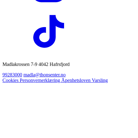
Madlakrossen 7-9 4042 Hafrsfjord
99283000
madla@thonsenter.no
Cookies
Personvernerklæring
Åpenhetsloven
Varsling