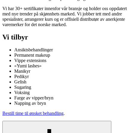
Vi har 30+ sertifikater innenfor vår bransje og holder oss oppdatert
med nye trender på skjønnhets marked. Vi jobber tett med andre
spesialister, arrangerer kurs og er offisiell distributør av anerkjente
varemerker for det norske marked.
Vi tilbyr
Ansiktsbehandlinger
Permanent makeup
Vippe extensions
«Yumi lashes»
Manikyr
Pedikyr
Gelish
Sugaring
Voksing
Farge av vipper/bryn
Napping av bryn
Bestill time til ønsket behandling
.