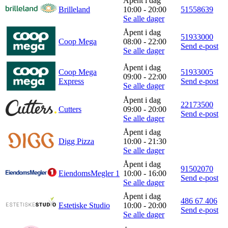
Åpent i dag
Brilleland
10:00 - 20:00
51558639
Se alle dager
Åpent i dag
51933000
Coop Mega
08:00 - 22:00
Send e-post
Se alle dager
Åpent i dag
Coop Mega
51933005
09:00 - 22:00
Express
Send e-post
Se alle dager
Åpent i dag
22173500
Cutters
09:00 - 20:00
Send e-post
Se alle dager
Åpent i dag
Digg Pizza
10:00 - 21:30
Se alle dager
Åpent i dag
91502070
EiendomsMegler 1
10:00 - 16:00
Send e-post
Se alle dager
Åpent i dag
486 67 406
Estetiske Studio
10:00 - 20:00
Send e-post
Se alle dager