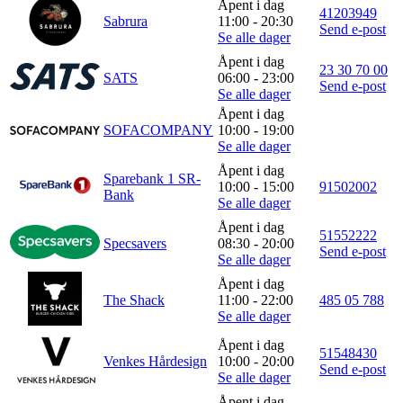
Åpent i dag
41203949
Sabrura
11:00 - 20:30
Send e-post
Se alle dager
Åpent i dag
23 30 70 00
SATS
06:00 - 23:00
Send e-post
Se alle dager
Åpent i dag
SOFACOMPANY
10:00 - 19:00
Se alle dager
Åpent i dag
Sparebank 1 SR-
10:00 - 15:00
91502002
Bank
Se alle dager
Åpent i dag
51552222
Specsavers
08:30 - 20:00
Send e-post
Se alle dager
Åpent i dag
The Shack
11:00 - 22:00
485 05 788
Se alle dager
Åpent i dag
51548430
Venkes Hårdesign
10:00 - 20:00
Send e-post
Se alle dager
Åpent i dag