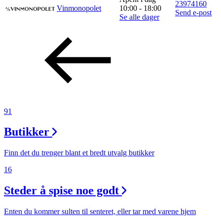
23974160
Vinmonopolet
10:00 - 18:00
Send e-post
Se alle dager
91
Butikker
Finn det du trenger blant et bredt utvalg butikker
16
Steder å spise noe godt
Enten du kommer sulten til senteret, eller tar med varene hjem