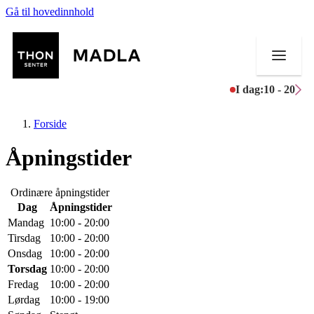
Gå til hovedinnhold
I dag:
10 - 20
Forside
Åpningstider
Butikker
Ordinære åpningstider
Dag
Åpningstider
Mat og drikke
Mandag
10:00 - 20:00
Tirsdag
10:00 - 20:00
Helse
Onsdag
10:00 - 20:00
Torsdag
10:00 - 20:00
Aktiviteter
Fredag
10:00 - 20:00
Lørdag
10:00 - 19:00
Tilbud