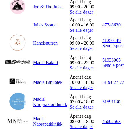
Åpent i dag
Joe & The Juice
09:00 - 20:00
Se alle dager
Åpent i dag
Julias Systue
10:00 - 16:00
47748630
Se alle dager
Åpent i dag
41250149
Kanelsnurren
09:00 - 20:00
Send e-post
Se alle dager
Åpent i dag
51933065
Madla Bakeri
09:00 - 22:00
Send e-post
Se alle dager
Åpent i dag
Madla Bibliotek
10:00 - 18:00
51 91 27 77
Se alle dager
Åpent i dag
Madla
07:00 - 18:00
51591130
Kiropraktorklinikk
Se alle dager
Åpent i dag
Madla
08:00 - 18:00
46692563
Naprapatklinikk
Se alle dager