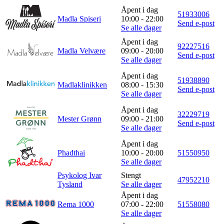
Åpent i dag
51933006
Madla Spiseri
10:00 - 22:00
Send e-post
Se alle dager
Åpent i dag
92227516
Madla Velvære
09:00 - 20:00
Send e-post
Se alle dager
Åpent i dag
51938890
Madlaklinikken
08:00 - 15:30
Send e-post
Se alle dager
Åpent i dag
32229719
Mester Grønn
09:00 - 21:00
Send e-post
Se alle dager
Åpent i dag
Phadthai
10:00 - 20:00
51550950
Se alle dager
Psykolog Ivar
Stengt
47952210
Tysland
Se alle dager
Åpent i dag
Rema 1000
07:00 - 22:00
51558080
Se alle dager