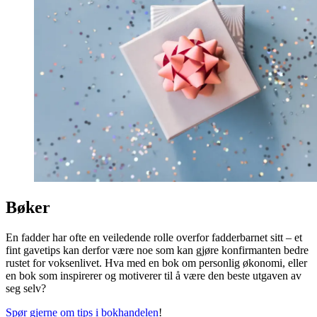
Bøker
En fadder har ofte en veiledende rolle overfor fadderbarnet sitt – et
fint gavetips kan derfor være noe som kan gjøre konfirmanten bedre
rustet for voksenlivet. Hva med en bok om personlig økonomi, eller
en bok som inspirerer og motiverer til å være den beste utgaven av
seg selv?
Spør gjerne om tips i bokhandelen
!