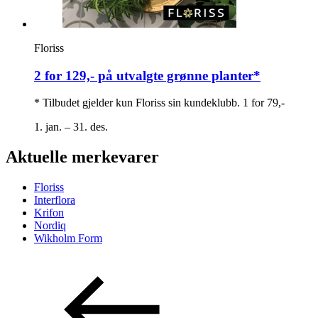
Floriss
2 for 129,- på utvalgte grønne planter*
* Tilbudet gjelder kun Floriss sin kundeklubb. 1 for 79,-
1. jan. – 31. des.
Aktuelle merkevarer
Floriss
Interflora
Krifon
Nordiq
Wikholm Form