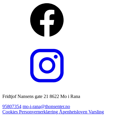
Fridtjof Nansens gate 21 8622 Mo i Rana
95807354
mo-i-rana@thonsenter.no
Cookies
Personvernerklæring
Åpenhetsloven
Varsling