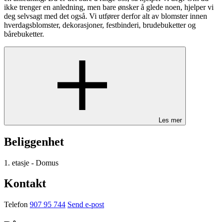
ikke trenger en anledning, men bare ønsker å glede noen, hjelper vi
deg selvsagt med det også. Vi utfører derfor alt av blomster innen
hverdagsblomster, dekorasjoner, festbinderi, brudebuketter og
bårebuketter.
Les mer
Beliggenhet
1. etasje - Domus
Kontakt
Telefon
907 95 744
Send e-post