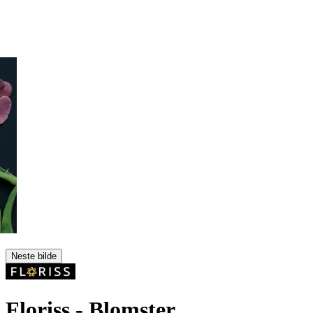
Neste bilde
Floriss
- Blomster