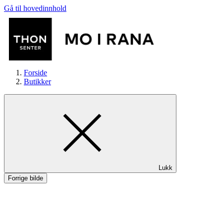
Gå til hovedinnhold
Forside
Butikker
Butikker
Lukk
Mat og drikke
Forrige bilde
Aktiviteter