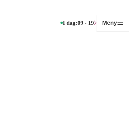
I dag:
09 - 19
Meny