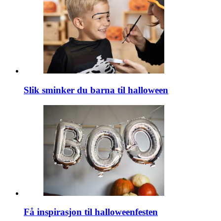
Slik sminker du barna til halloween
Få inspirasjon til halloweenfesten