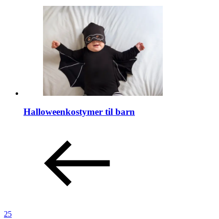
Halloweenkostymer til barn
25