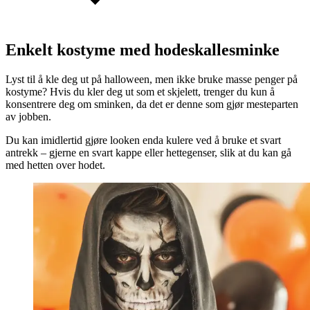
Enkelt kostyme med hodeskallesminke
Lyst til å kle deg ut på halloween, men ikke bruke masse penger på
kostyme? Hvis du kler deg ut som et skjelett, trenger du kun å
konsentrere deg om sminken, da det er denne som gjør mesteparten
av jobben.
Du kan imidlertid gjøre looken enda kulere ved å bruke et svart
antrekk – gjerne en svart kappe eller hettegenser, slik at du kan gå
med hetten over hodet.