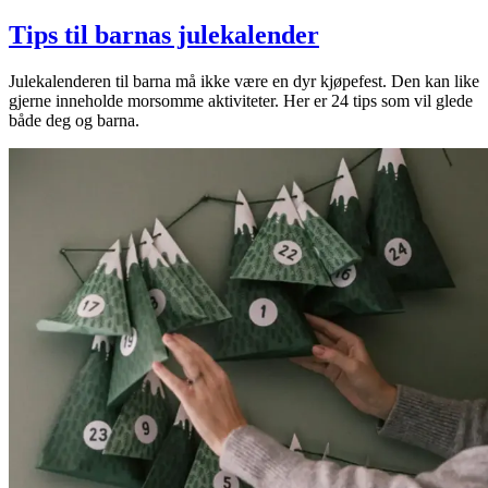
Tips til barnas julekalender
Julekalenderen til barna må ikke være en dyr kjøpefest. Den kan like
gjerne inneholde morsomme aktiviteter. Her er 24 tips som vil glede
både deg og barna.