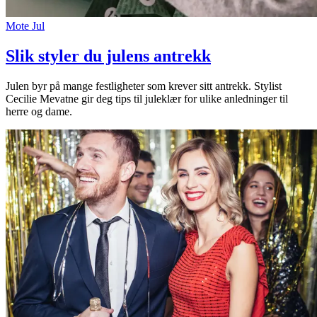
Mote
Jul
Slik styler du julens antrekk
Julen byr på mange festligheter som krever sitt antrekk. Stylist
Cecilie Mevatne gir deg tips til juleklær for ulike anledninger til
herre og dame.