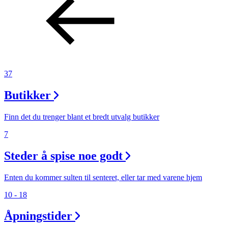
37
Butikker
Finn det du trenger blant et bredt utvalg butikker
7
Steder å spise noe godt
Enten du kommer sulten til senteret, eller tar med varene hjem
10 - 18
Åpningstider