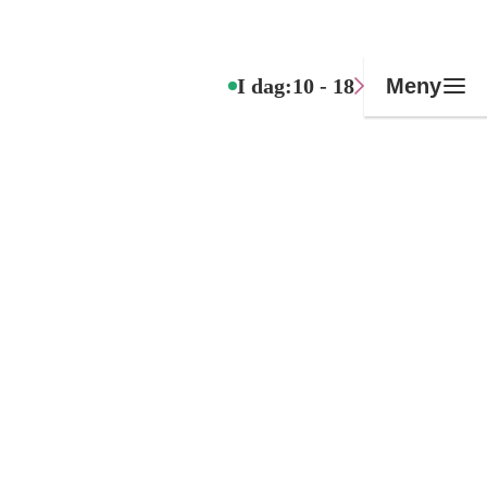
I dag:
10 - 18
Meny